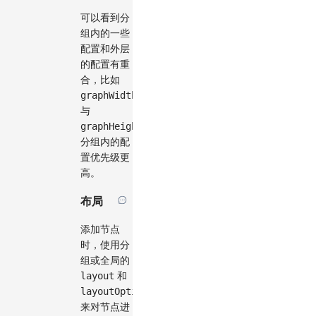
可以看到分
组内的一些
配置和外层
的配置有重
合，比如
graphWidth
/
stencilGraphWidth
与
graphHeight
/
stencilGraphHeight
，
分组内的配
置优先级更
高。
布局
添加节点
时，使用分
组或全局的
layout
和
layoutOptions
来对节点进