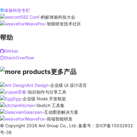
体验科技专栏
SEE Conf
-
蚂蚁体验科技大会
WeaveFox
-
智能研发技术社区
帮助
GitHub
StackOverflow
更多产品
Ant Design
-
企业级 UI 设计语言
语雀
-
知识创作与分享工具
Egg
-
企业级 Node 开发框架
Kitchen
-
Sketch 工具集
Galacean
-
互动图形解决方案
WeaveFox
-
前端智能研发
© Copyright 2026 Ant Group Co., Ltd..备案号：京ICP备15032932
号-38