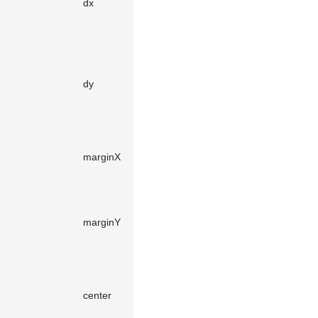
dx
number
10
移量，默
认为
10
。
单元格在
Y 轴的偏
dy
number
10
移量，默
认为
10
。
单元格在
X 轴的边
marginX
number
0
距，默认
为
0
。
单元格在
Y 轴的边
marginY
number
0
距，默认
为
0
。
节点是否
与网格居
center
boolean
true
中对齐，
默认为