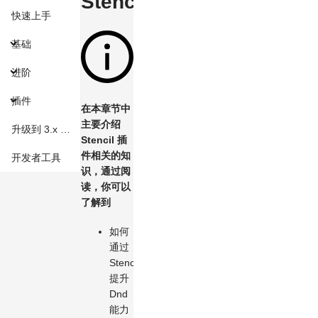
Stencil
快速上手
基础
进阶
插件
在本章节中
主要介绍
升级到 3.x 版本
Stencil 插
件相关的知
开发者工具
识，通过阅
读，你可以
了解到
如何
通过
Stencil
提升
Dnd
能力